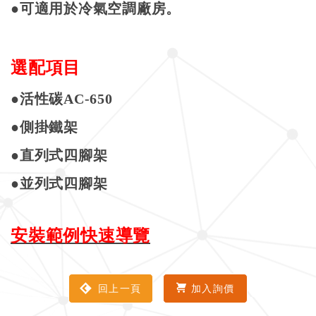
●
可適用於冷氣空調廠房。
選配項目
●
活性碳
AC-650
●側掛鐵架
●直列式四腳架
●並列式四腳架
安裝範例快速導覽
回上一頁
加入詢價