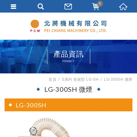
0
產品資訊
PRODUCT
首頁
S系列 長效型 LG-SH
LG-300SH 微煙
LG-300SH 微煙
LG-300SH