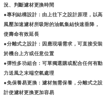
況
、
判斷濾材更換時間
●專利結構設計：由上往下之設計原理，以高
風壓加速濾材所吸附的油氣集結快速垂降，
使壽命有效延長
●分離式之設計：因應現場需求，可直接安裝
於機台上方或任意位置
●彈性多功組合：可單獨選購或配合任何有動
力送風之末端空氣處理
●
免保養易更換：濾材無需保養，分離式之設
計使濾材更換更加容易