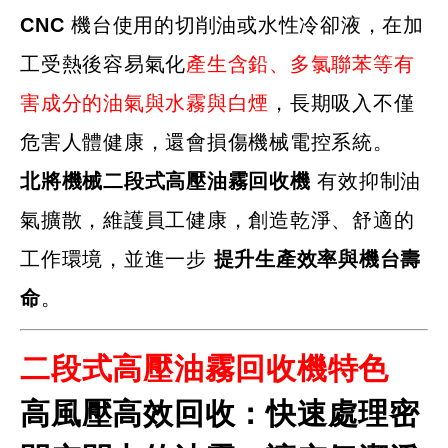
CNC 機台使用的切削油或水性冷卻液，在加
工受熱後容易氣化
產生含鉛、多氯聯苯等有
害成分的油氣與水霧與白煙
，長期吸入不僅
危害人體健康，還會損傷機械電控系統。
北將機械二段式高壓油霧回收機
有效抑制油
氣擴散，維護員工健康，創造乾淨、舒適的
工作環境，並進一步
提升生產效率與機台壽
命
。
二段式高壓油霧回收機特色
高風壓高效回收
：快速處理密