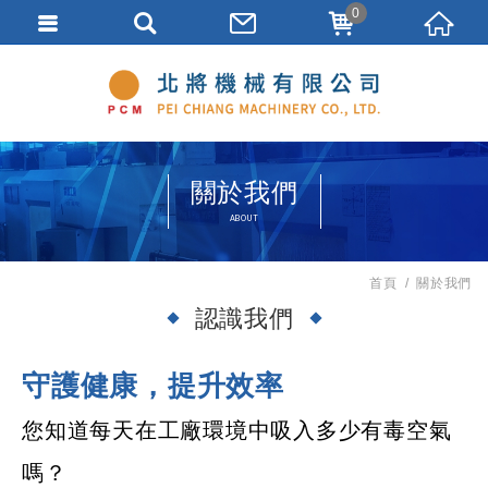
0
關於我們
ABOUT
首頁
關於我們
認識我們
守護健康，提升效率
您知道每天在工廠環境中吸入多少有毒空氣
嗎？