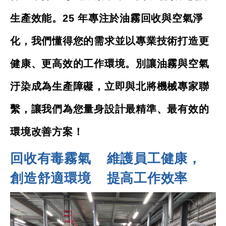
生產效能。25 年專注於油霧回收與空氣淨
化，我們懂得您的需求並以專業技術打造更
健康、更高效的工作環境。別讓油霧與空氣
汙染成為生產障礙，立即與北將機械專家聯
繫，讓我們為您量身設計最精準、最有效的
環境改善方案！
回收有毒霧氣 維護員工健康，
創造舒適環境 提高工作效率