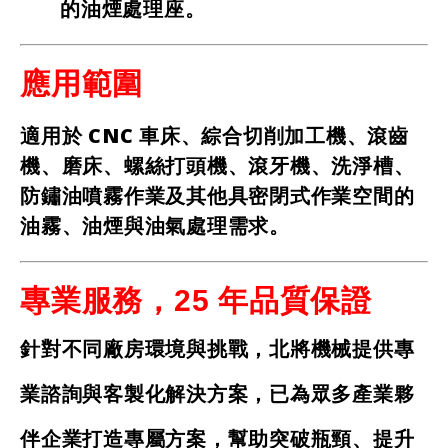
的油煙處理座。
應用範圍
適用於 CNC 車床、綜合切削加工機、滾齒
機、磨床、螺絲打頭機、滾牙機、洗淨槽、
防鏽油噴霧作業及其他具密閉式作業空間的
油霧、油煙與油氣處理需求。
專業服務，25 年品質保證
針對不同廠房環境與挑戰，北將機械提供專
業諮詢與客製化解決方案，已為眾多產業夥
伴企業打造專屬方案，幫助突破瓶頸、提升