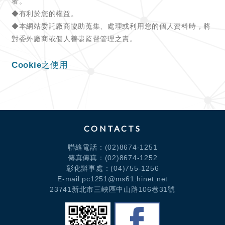
CONTACTS
聯絡電話：
(02)8674-1251
傳真傳真：(02)8674-1252
彰化辦事處：
(04)755-1256
E-mail:pc1251@ms61.hinet.net
23741新北市三峽區中山路106巷31號