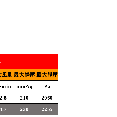
%
大風量
最大靜壓
最大靜壓
/min
mmAq
Pa
2.8
210
2060
4.7
230
2255