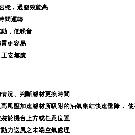
速穩，過濾效能高
時間運轉
震動，低噪音
佈置更容易
，工安無慮
的情況
、
判斷濾材更換時間
以高風壓加速濾材所吸附的油氣集結快速垂降，
使
安裝於機台上方或任意位置
有動力送風之末端空氣處理