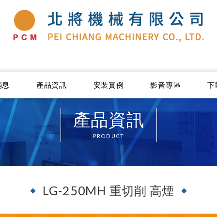
消息
產品資訊
安裝實例
影音專區
下
產品資訊
PRODUCT
LG-250MH 重切削 高煙