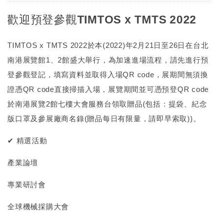
歡迎預登參觀TIMTOS x TMTS 2022
TIMTOS x TMTS 2022於本(2022)年2月21日至26日在台北
南港展覽館1、2館盛大舉行，為加速進場流程，請先進行預
登參觀登記，填寫資料並取得入場QR code，展期間無須換
證憑QR code直接掃描入場，展覽期間並可憑預登QR code
於南港展覽2館七樓大會服務台領取贈品(包括：提袋、紀念
版口罩及參展廠商名錄(贈品每日有限量，請即早索取))。
✔ 精選活動
產業論壇
專業研討會
全球機械採購大會