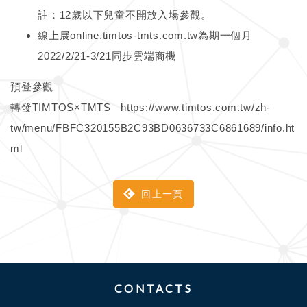
註：12歲以下兒童不開放入場參觀。
線上展online.timtos-tmts.com.tw為期一個月
2022/2/21-3/21同步雲端商機
預登參觀
轉發TIMTOS×TMTS https://www.timtos.com.tw/zh-
tw/menu/FBFC320155B2C93BD0636733C6861689/info.ht
ml
回上一頁
CONTACTS