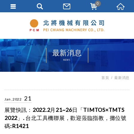
0
最新消息
NEWS
首頁
最新消息
21
Jan ,2022
展覽快訊：2022.2月21~26日「TIMTOS×TMTS
2022」. 台北工具機聯展，歡迎蒞臨指教，攤位號
碼:R1421